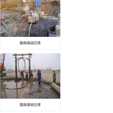
陇南基础注浆
陇南基础注浆