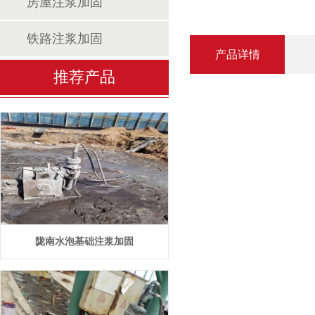
房屋注浆加固
铁路注浆加固
产品详情
推荐产品
陇南水泡基础注浆加固