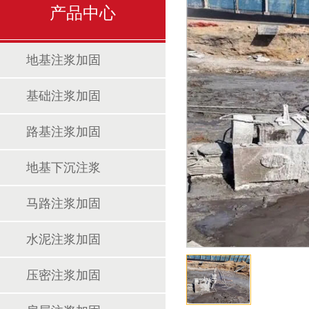
产品中心
地基注浆加固
基础注浆加固
路基注浆加固
地基下沉注浆
马路注浆加固
水泥注浆加固
压密注浆加固