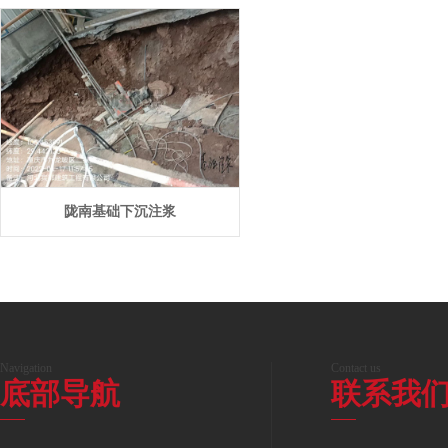
陇南基础下沉注浆
Navigation
Contact us
底部导航
联系我