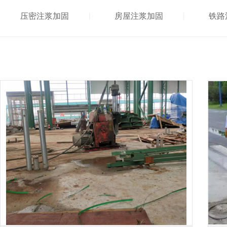
压密注浆加固
房屋注浆加固
铁路