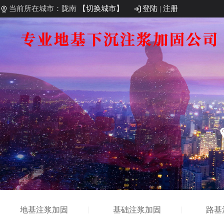
当前所在城市：陇南
【切换城市】
登陆
|
注册
地基注浆加固
基础注浆加固
路基