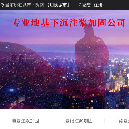
当前所在城市：陇南
【切换城市】
登陆
|
注册
地基注浆加固
基础注浆加固
路基