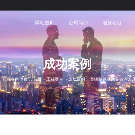
网站首页
公司简介
服务项目
成功案例
您现在的位置：
首页
>
工程案例
>
成功案例
>
某铁路路基钢花管注浆