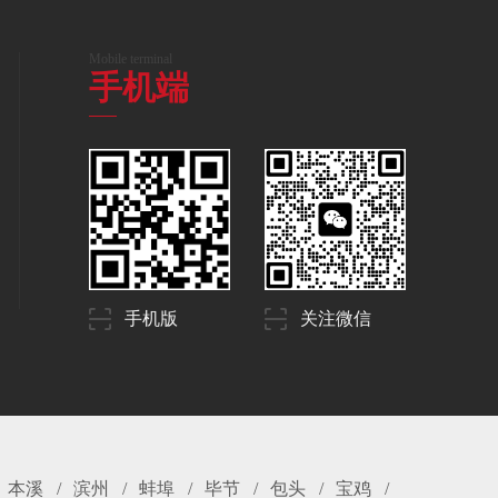
Mobile terminal
手机端
手机版
关注微信
本溪
滨州
蚌埠
毕节
包头
宝鸡